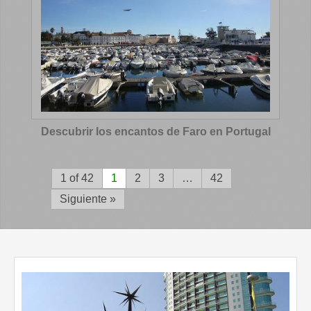
Descubrir los encantos de Faro en Portugal
1 of 42
1
2
3
…
42
Siguiente »