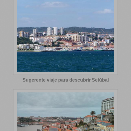
Sugerente viaje para descubrir Setúbal