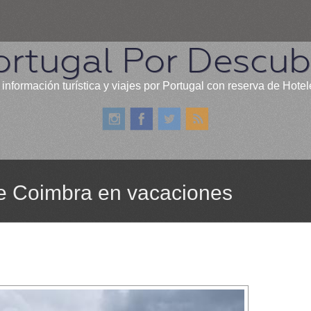
ortugal Por Descubr
 información turística y viajes por Portugal con reserva de Hotel
de Coimbra en vacaciones