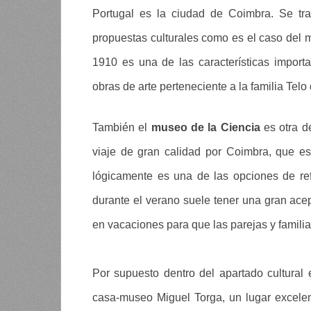
Portugal es la ciudad de Coimbra. Se tr
propuestas culturales como es el caso del 
1910 es una de las características impor
obras de arte perteneciente a la familia Telo
También el
museo de la Ciencia
es otra d
viaje de gran calidad por Coimbra, que e
lógicamente es una de las opciones de ref
durante el verano suele tener una gran acep
en vacaciones para que las parejas y familia
Por supuesto dentro del apartado cultural 
casa-museo Miguel Torga, un lugar excele