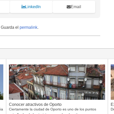
LinkedIn
Email
. Guarda el
permalink
.
Conocer atractivos de Oporto
E
ia
Ciertamente la ciudad de Oporto es uno de los puntos
Du