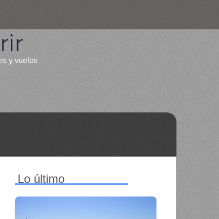
ir
es y vuelos
Lo último