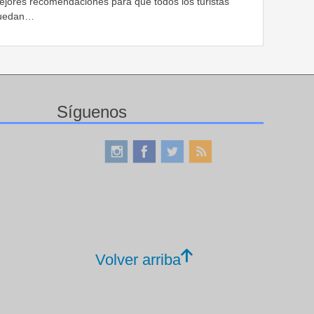
ejores recomendaciones para que todos los turistas
uedan…
Síguenos
Volver arriba