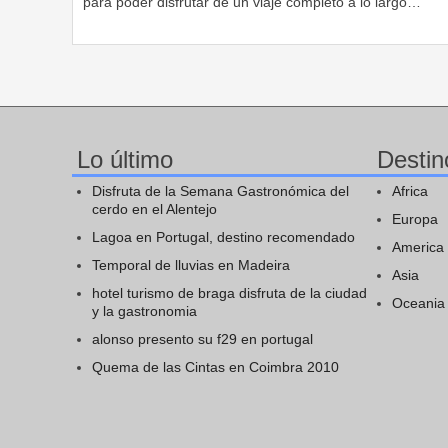
para poder disfrutar de un viaje completo a lo largo…
Lo último
Destin
Disfruta de la Semana Gastronómica del
Africa
cerdo en el Alentejo
Europa
Lagoa en Portugal, destino recomendado
America
Temporal de lluvias en Madeira
Asia
hotel turismo de braga disfruta de la ciudad
Oceania
y la gastronomia
alonso presento su f29 en portugal
Quema de las Cintas en Coimbra 2010