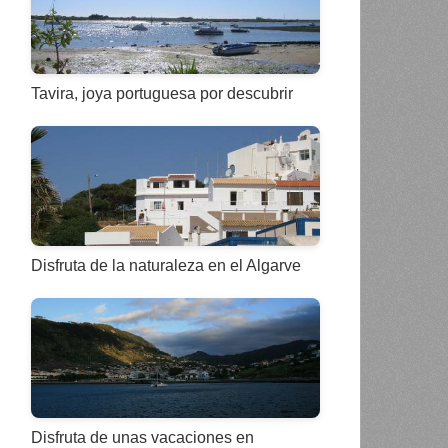
Tavira, joya portuguesa por descubrir
Disfruta de la naturaleza en el Algarve
Disfruta de unas vacaciones en