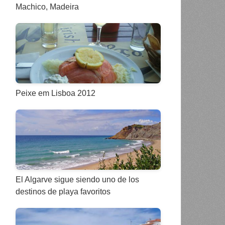
Machico, Madeira
Peixe em Lisboa 2012
El Algarve sigue siendo uno de los
destinos de playa favoritos