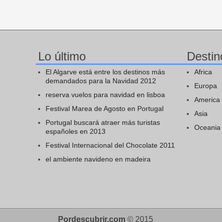
Lo último
Destin
El Algarve está entre los destinos más
Africa
demandados para la Navidad 2012
Europa
reserva vuelos para navidad en lisboa
America
Festival Marea de Agosto en Portugal
Asia
Portugal buscará atraer más turistas
Oceania
españoles en 2013
Festival Internacional del Chocolate 2011
el ambiente navideno en madeira
Pordescubrir.com
© 2015