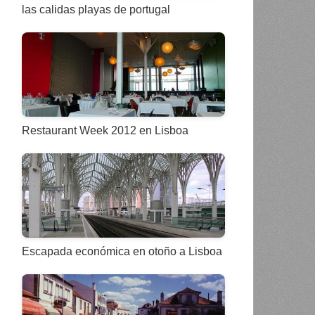
las calidas playas de portugal
Restaurant Week 2012 en Lisboa
Escapada económica en otoño a Lisboa