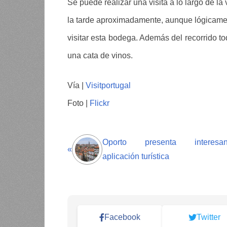
Se puede realizar una visita a lo largo de la
la tarde aproximadamente, aunque lógicamen
visitar esta bodega. Además del recorrido tod
una cata de vinos.
Vía |
Visitportugal
Foto |
Flickr
Oporto presenta interesan
«
aplicación turística
Facebook
Twitter