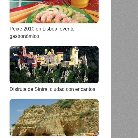
Peixe 2010 en Lisboa, evento
gastronómico
Disfruta de Sintra, ciudad con encantos