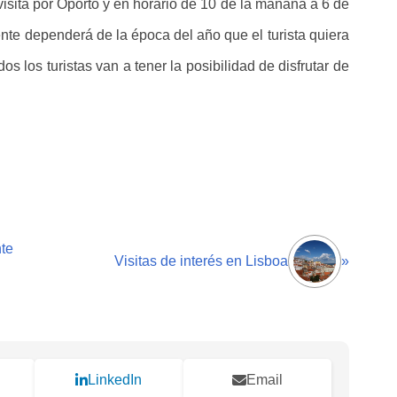
 visita por Oporto y en horario de 10 de la mañana a 6 de
te dependerá de la época del año que el turista quiera
os los turistas van a tener la posibilidad de disfrutar de
te
Visitas de interés en Lisboa
»
LinkedIn
Email