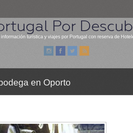
ortugal Por Descubr
 información turística y viajes por Portugal con reserva de Hotel
a bodega en Oporto