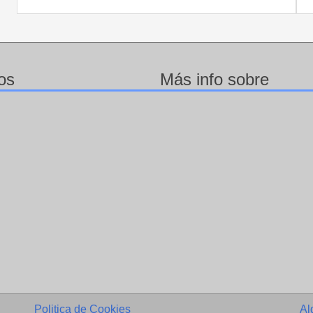
os
Más info sobre
Politica de Cookies
Al