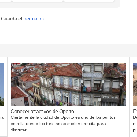
. Guarda el
permalink
.
Conocer atractivos de Oporto
E
ia
Ciertamente la ciudad de Oporto es uno de los puntos
Du
estrella donde los turistas se suelen dar cita para
m
disfrutar…
p