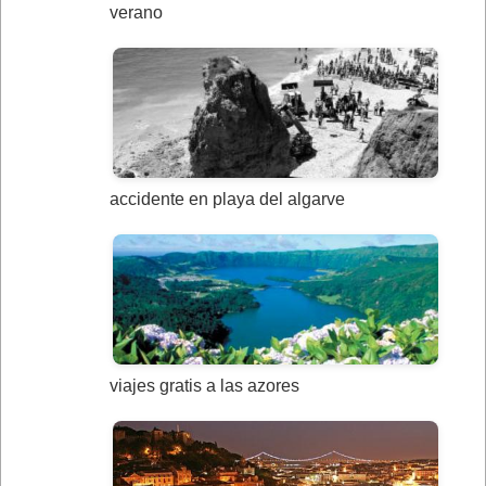
verano
accidente en playa del algarve
viajes gratis a las azores