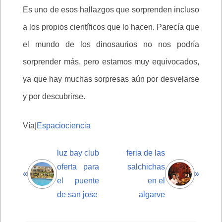
Es uno de esos hallazgos que sorprenden incluso
a los propios científicos que lo hacen. Parecía que
el mundo de los dinosaurios no nos podría
sorprender más, pero estamos muy equivocados,
ya que hay muchas sorpresas aún por desvelarse
y por descubrirse.
Vía|
Espaciociencia
luz bay club
feria de las
oferta para
salchichas
«
»
el puente
en el
de san jose
algarve