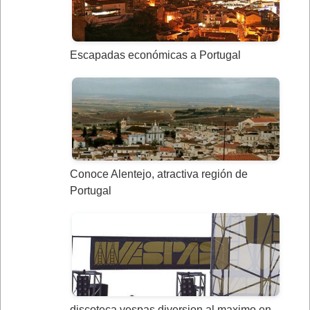
Escapadas económicas a Portugal
Conoce Alentejo, atractiva región de
Portugal
discoteca vespas diversion al maximo en