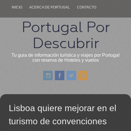
INICIO
ACERCA DE PORTUGAL
CONTACTO
Portugal Por
Descubrir
Tu guia de información turística y viajes por Portugal
con reserva de Hoteles y vuelos
Lisboa quiere mejorar en el
turismo de convenciones