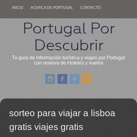
INICIO
ACERCA DE PORTUGAL
CONTACTO
Portugal Por
Descubrir
Tu guia de información turística y viajes por Portugal
con reserva de Hoteles y vuelos
sorteo para viajar a lisboa
gratis viajes gratis