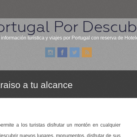
ortugal Por Descubr
 información turística y viajes por Portugal con reserva de Hotel
raiso a tu alcance
rmite a los turistas disfrutar un montón en cualquier
descubrir nuevos lugares, monumentos, disfrutar de sus