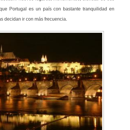
 que Portugal es un país con bastante tranquilidad en
as decidan ir con más frecuencia.