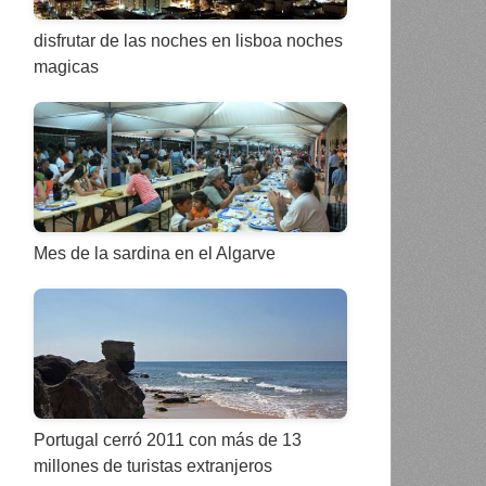
disfrutar de las noches en lisboa noches
magicas
Mes de la sardina en el Algarve
Portugal cerró 2011 con más de 13
millones de turistas extranjeros