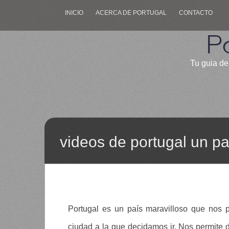
INICIO
ACERCA DE PORTUGAL
CONTACTO
P
Tu guia de
videos de portugal un pa
Portugal es un país maravilloso que nos pe
ciudad a la que decidamos ir. Nos permite 