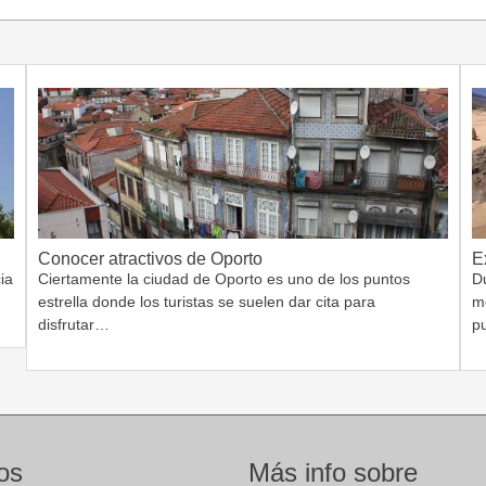
Conocer atractivos de Oporto
E
ia
Ciertamente la ciudad de Oporto es uno de los puntos
Du
estrella donde los turistas se suelen dar cita para
m
disfrutar…
p
os
Más info sobre