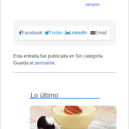
verano
Facebook
Twitter
LinkedIn
Email
Esta entrada fue publicada en Sin categoría.
Guarda el
permalink
.
Lo último