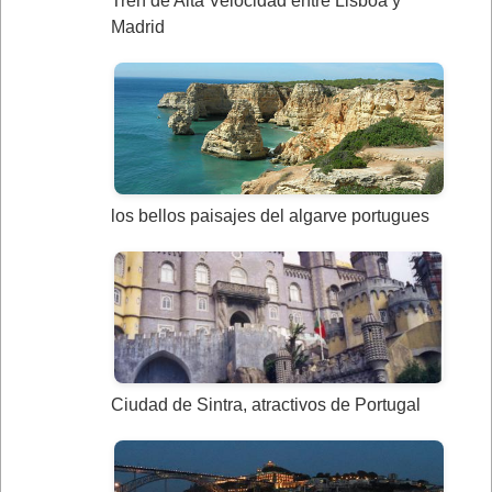
Tren de Alta Velocidad entre Lisboa y
Madrid
los bellos paisajes del algarve portugues
Ciudad de Sintra, atractivos de Portugal