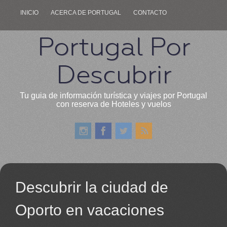
INICIO
ACERCA DE PORTUGAL
CONTACTO
Portugal Por
Descubrir
Tu guia de información turística y viajes por Portugal
con reserva de Hoteles y vuelos
Descubrir la ciudad de
Oporto en vacaciones