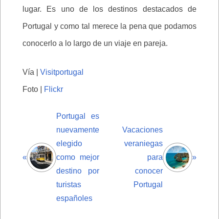
lugar. Es uno de los destinos destacados de
Portugal y como tal merece la pena que podamos
conocerlo a lo largo de un viaje en pareja.
Vía |
Visitportugal
Foto |
Flickr
Portugal es
nuevamente
Vacaciones
elegido
veraniegas
«
como mejor
para
»
destino por
conocer
turistas
Portugal
españoles