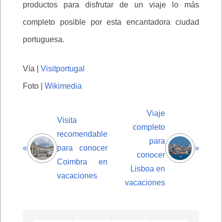
productos para disfrutar de un viaje lo más
completo posible por esta encantadora ciudad
portuguesa.
Vía |
Visitportugal
Foto |
Wikimedia
Viaje
Visita
completo
recomendable
para
«
para conocer
»
conocer
Coimbra en
Lisboa en
vacaciones
vacaciones