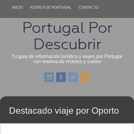
INICIO
ACERCA DE PORTUGAL
CONTACTO
Portugal Por
Descubrir
Tu guia de información turística y viajes por Portugal
con reserva de Hoteles y vuelos
Destacado viaje por Oporto