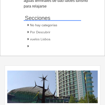
aguas termnales de dao lafoes turismo
para relajarse
Secciones
No hay categorías
Por Descubrir
vuelos Lisboa