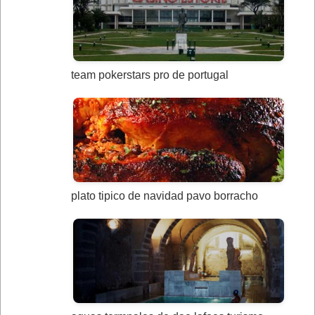
team pokerstars pro de portugal
plato tipico de navidad pavo borracho