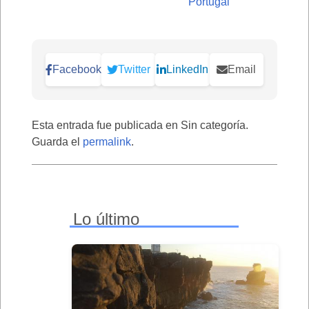
Portugal
Facebook
Twitter
LinkedIn
Email
Esta entrada fue publicada en Sin categoría.
Guarda el
permalink
.
Lo último