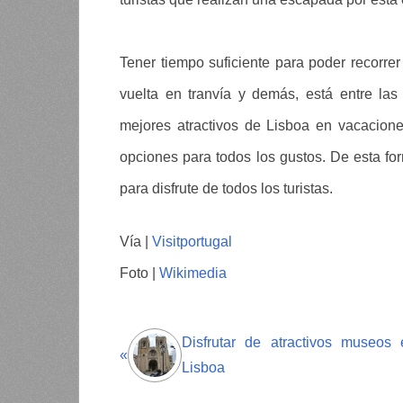
Tener tiempo suficiente para poder recorrer 
vuelta en tranvía y demás, está entre las 
mejores atractivos de Lisboa en vacacion
opciones para todos los gustos. De esta fo
para disfrute de todos los turistas.
Vía |
Visitportugal
Foto |
Wikimedia
Disfrutar de atractivos museos 
«
Lisboa