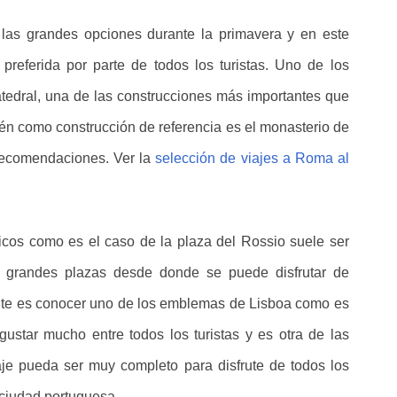
 las grandes opciones durante la primavera y en este
preferida por parte de todos los turistas. Uno de los
edral, una de las construcciones más importantes que
n como construcción de referencia es el monasterio de
 recomendaciones. Ver la
selección de viajes a Roma al
icos como es el caso de la plaza del Rossio suele ser
s grandes plazas desde donde se puede disfrutar de
ante es conocer uno de los emblemas de Lisboa como es
gustar mucho entre todos los turistas y es otra de las
aje pueda ser muy completo para disfrute de todos los
 ciudad portuguesa.