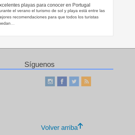
xcelentes playas para conocer en Portugal
rante el verano el turismo de sol y playa está entre las
ejores recomendaciones para que todos los turistas
uedan…
Síguenos
Volver arriba