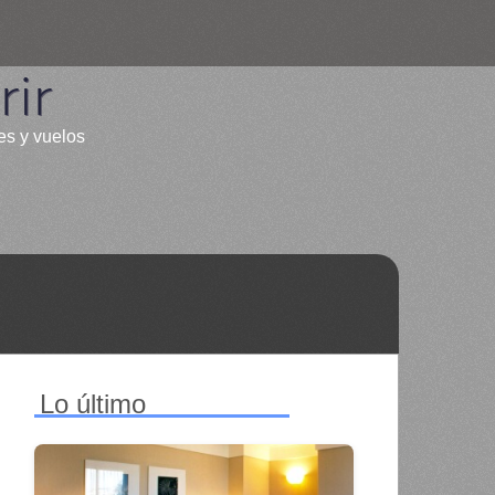
ir
es y vuelos
Lo último