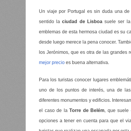
Un viaje por Portugal es sin duda una de
sentido la
ciudad de Lisboa
suele ser la 
emblemas de esta hermosa ciudad es su cat
desde luego merece la pena conocer. Tambié
los Jerónimos, que es otra de las grandes
mejor precio
es buena alternativa.
Para los turistas conocer lugares emblemát
uno de los puntos de interés, una de la
diferentes monumentos y edificios. Interes
el caso de la
Torre de Belém
, que suele 
opciones a tener en cuenta para que el vi
turistas que realizan una escapada por esta