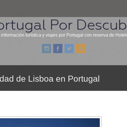
ortugal Por Descubr
 información turística y viajes por Portugal con reserva de Hotel
udad de Lisboa en Portugal