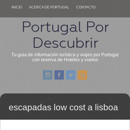
INICIO
ACERCA DE PORTUGAL
CONTACTO
Portugal Por
Descubrir
Tu guia de información turística y viajes por Portugal
con reserva de Hoteles y vuelos
escapadas low cost a lisboa