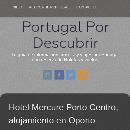
INICIO
ACERCA DE PORTUGAL
CONTACTO
Portugal Por
Descubrir
Tu guia de información turística y viajes por Portugal
con reserva de Hoteles y vuelos
Hotel Mercure Porto Centro,
alojamiento en Oporto