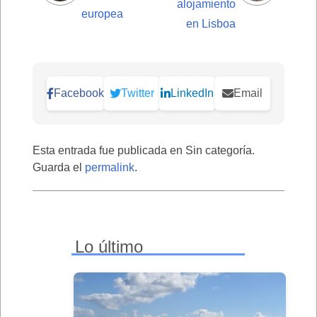
alojamiento
europea
en Lisboa
Facebook
Twitter
LinkedIn
Email
Esta entrada fue publicada en Sin categoría.
Guarda el
permalink
.
Lo último