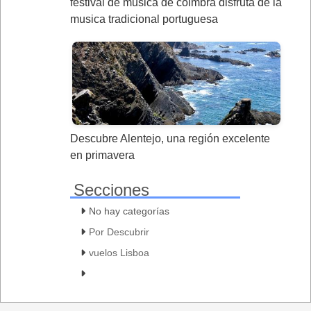
festival de musica de coimbra disfruta de la
musica tradicional portuguesa
Descubre Alentejo, una región excelente
en primavera
Secciones
No hay categorías
Por Descubrir
vuelos Lisboa