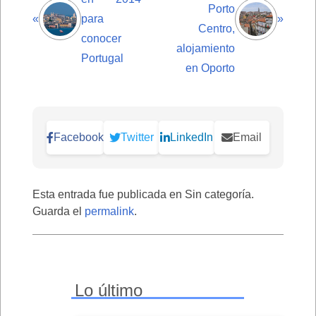
Porto
«
para
»
Centro,
conocer
alojamiento
Portugal
en Oporto
Facebook
Twitter
LinkedIn
Email
Esta entrada fue publicada en Sin categoría.
Guarda el
permalink
.
Lo último