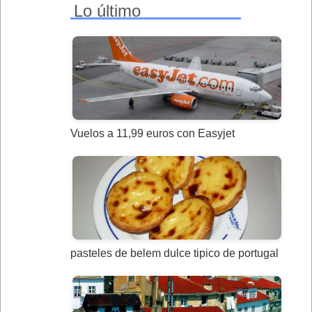
Lo último
Vuelos a 11,99 euros con Easyjet
pasteles de belem dulce tipico de portugal