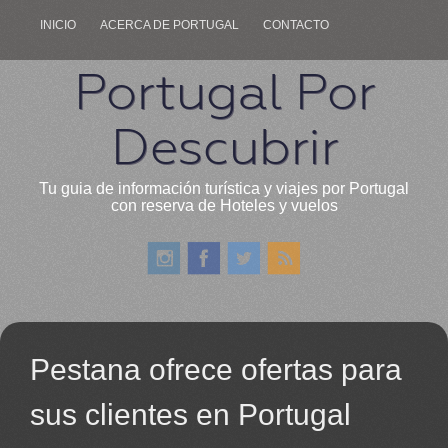
INICIO
ACERCA DE PORTUGAL
CONTACTO
Portugal Por
Descubrir
Tu guia de información turística y viajes por Portugal
con reserva de Hoteles y vuelos
Pestana ofrece ofertas para
sus clientes en Portugal