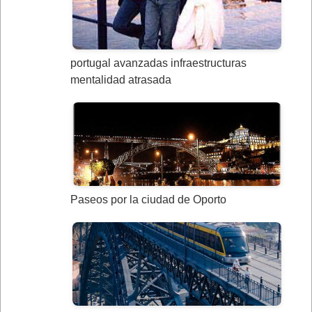
portugal avanzadas infraestructuras
mentalidad atrasada
Paseos por la ciudad de Oporto