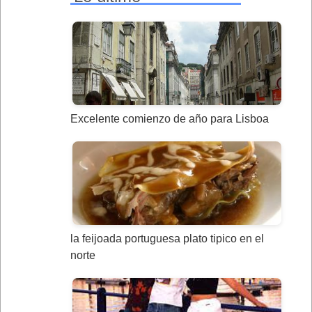
Excelente comienzo de año para Lisboa
la feijoada portuguesa plato tipico en el
norte