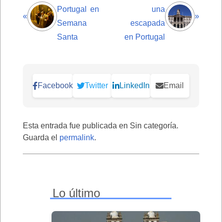
Portugal en
una
«
»
Semana
escapada
Santa
en Portugal
Facebook
Twitter
LinkedIn
Email
Esta entrada fue publicada en Sin categoría.
Guarda el
permalink
.
Lo último