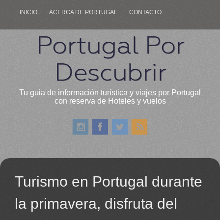
INICIO
ACERCA DE PORTUGAL
CONTACTO
Portugal Por
Descubrir
Tu guia de información turística y viajes por Portugal
con reserva de Hoteles y vuelos
Turismo en Portugal durante
la primavera, disfruta del