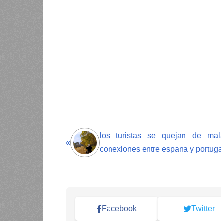
los turistas se quejan de mal
«
conexiones entre espana y portuga
Facebook
Twitter