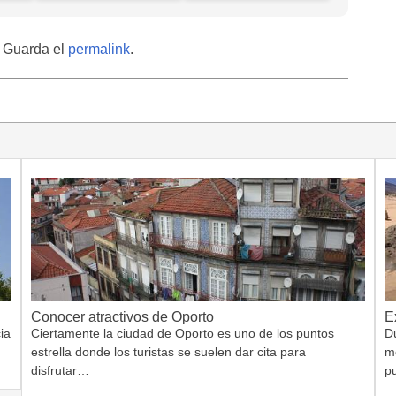
. Guarda el
permalink
.
Conocer atractivos de Oporto
E
ia
Ciertamente la ciudad de Oporto es uno de los puntos
Du
estrella donde los turistas se suelen dar cita para
m
disfrutar…
p