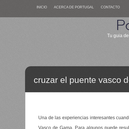
INICIO
ACERCA DE PORTUGAL
CONTACTO
P
Tu guia de
cruzar el puente vasco 
Una de las experiencias interesantes cuand
Vasco de Gama. Para algunos puede result