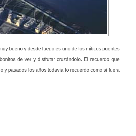
muy bueno y desde luego es uno de los míticos puentes
nitos de ver y disfrutar cruzándolo. El recuerdo que
io y pasados los años todavía lo recuerdo como si fuera